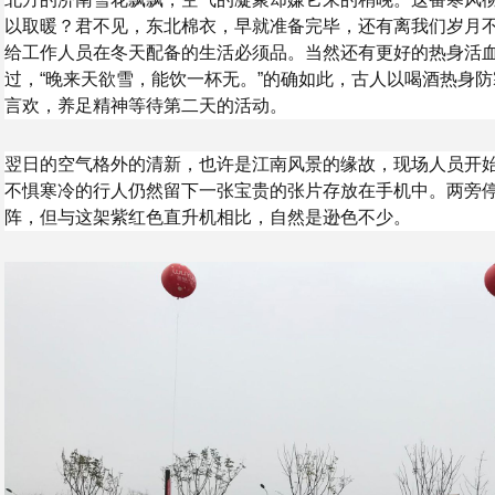
以取暖？君不见，东北棉衣，早就准备完毕，还有离我们岁月
给工作人员在冬天配备的生活必须品。当然还有更好的热身活
过，“晚来天欲雪，能饮一杯无。”的确如此，古人以喝酒热身
言欢，养足精神等待第二天的活动。
翌日的空气格外的清新，也许是江南风景的缘故，现场人员开
不惧寒冷的行人仍然留下一张宝贵的张片存放在手机中。两旁
阵，但与这架紫红色直升机相比，自然是逊色不少。