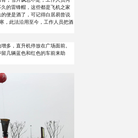
不久的雷锋帽，这些都是飞机之家
血的便是酒了，可记得白居易曾说
防寒，此法沿用至今，工作人员把酒
始增多，直升机停放在广场面前。
停留几辆蓝色和红色的车前来助