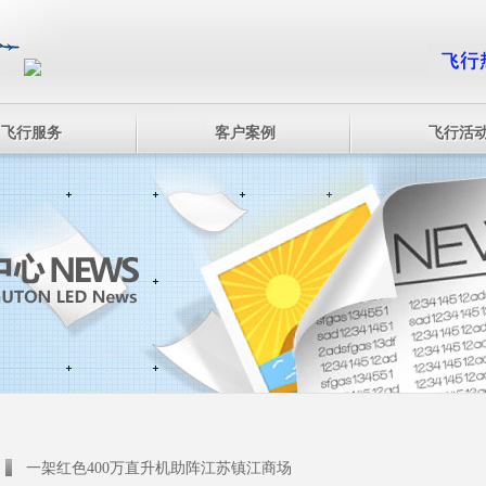
飞行服务
客户案例
飞行活
一架红色400万直升机助阵江苏镇江商场