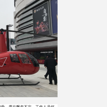
彻骨，雪片飘忽不定，工作人员何