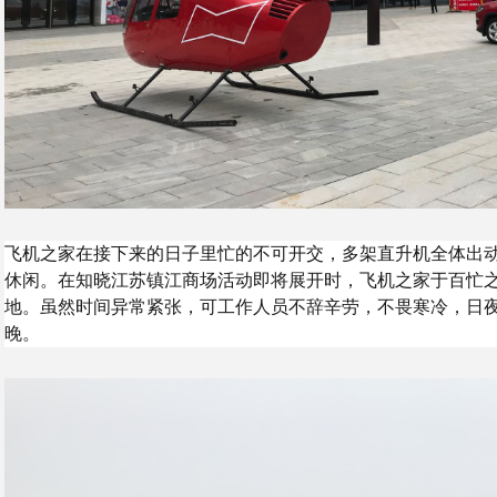
飞机之家在接下来的日子里忙的不可开交，多架直升机全体出
休闲。在知晓江苏镇江商场活动即将展开时，飞机之家于百忙
地。虽然时间异常紧张，可工作人员不辞辛劳，不畏寒冷，日
晚。