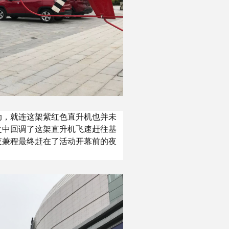
动，就连这架紫红色直升机也并未
之中回调了这架直升机飞速赶往基
夜兼程最终赶在了活动开幕前的夜