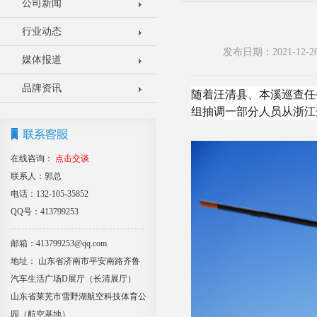
公司新闻
行业动态
发布日期：2021-12
媒体报道
品牌资讯
随着汪清县、本溪巡查任
组抽调一部分人员从浙江
在线咨询：
点击交谈
联系人：郭总
电话：132-105-35852
QQ号：413799253
邮箱：413799253@qq.com
地址： 山东省济南市平安南路齐鲁
汽车生活广场D展厅（长清展厅）
山东省莱芜市雪野湖航空科技体育公
园（航空基地）