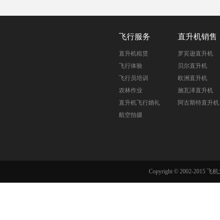
飞行服务
直升机销售
直升机租赁
罗宾逊直升机
飞行体验
贝尔直升机
飞行员培训
欧洲直升机
农林作业
施瓦泽直升机
直升机飞行婚礼
阿古斯特直升机
航空拍摄
Copyright © 2002-201